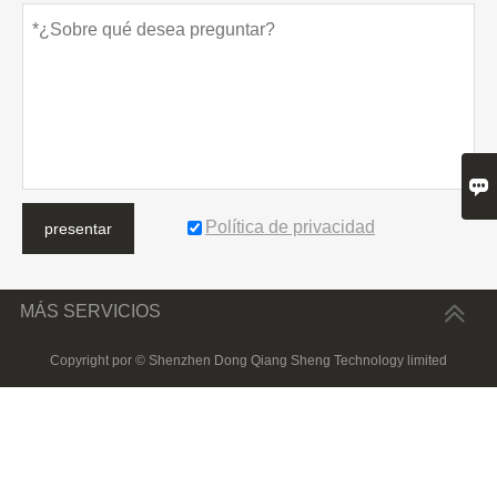

Política de privacidad
presentar
MÁS SERVICIOS
Copyright por © Shenzhen Dong Qiang Sheng Technology limited