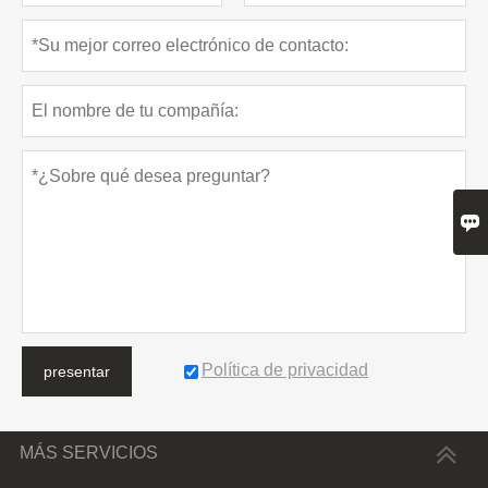

Política de privacidad
presentar
MÁS SERVICIOS