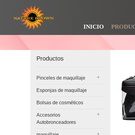
INICIO
PRODU
Productos
Pinceles de maquillaje
Esponjas de maquillaje
Bolsas de cosméticos
Accesorios
Autobronceadores
maquillaje