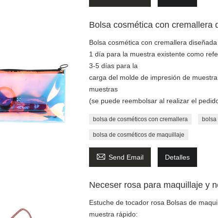
Bolsa cosmética con cremallera 
Bolsa cosmética con cremallera diseñada 
1 día para la muestra existente como refe
3-5 días para la
carga del molde de impresión de muestra 
muestras
(se puede reembolsar al realizar el pedid
bolsa de cosméticos con cremallera
bolsa
bolsa de cosméticos de maquillaje

Send Email
Detalles
Neceser rosa para maquillaje y 
Estuche de tocador rosa Bolsas de maquil
muestra rápido: