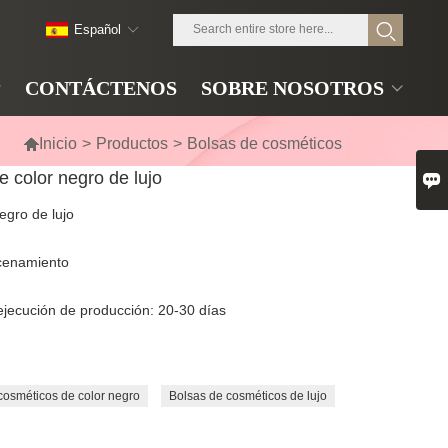
Español
CONTÁCTENOS
SOBRE NOSOTROS

Inicio
>
Productos
>
Bolsas de cosméticos
 color negro de lujo

egro de lujo
acenamiento
ejecución de producción: 20-30 días
cosméticos de color negro
Bolsas de cosméticos de lujo