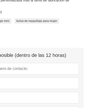
personalizada más la tarifa de fabricación de
o)
je mini
bolsa de maquillaje para mujer
osible (dentro de las 12 horas)