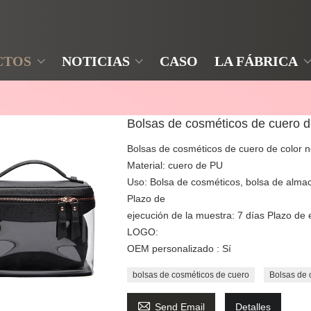
CTOS
NOTICIAS
CASO
LA FÁBRICA
Bolsas de cosméticos de cuero de
Bolsas de cosméticos de cuero de color n
Material: cuero de PU
Uso: Bolsa de cosméticos, bolsa de alm
Plazo de
ejecución de la muestra: 7 días Plazo de 
LOGO:
OEM personalizado : Sí
bolsas de cosméticos de cuero
Bolsas de 

Send Email
Detalles