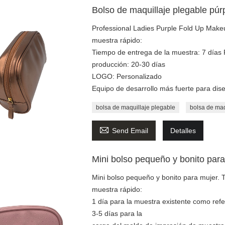
Bolso de maquillaje plegable pú
Professional Ladies Purple Fold Up Mak
muestra rápido:
Tiempo de entrega de la muestra: 7 días 
producción: 20-30 días
LOGO: Personalizado
Equipo de desarrollo más fuerte para dise
bolsa de maquillaje plegable
bolsa de maq

Send Email
Detalles
Mini bolso pequeño y bonito para
Mini bolso pequeño y bonito para mujer. 
muestra rápido:
1 día para la muestra existente como refe
3-5 días para la