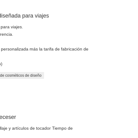
diseñada para viajes
para viajes.
rencia.
personalizada más la tarifa de fabricación de
o)
 de cosméticos de diseño
neceser
laje y artículos de tocador Tiempo de