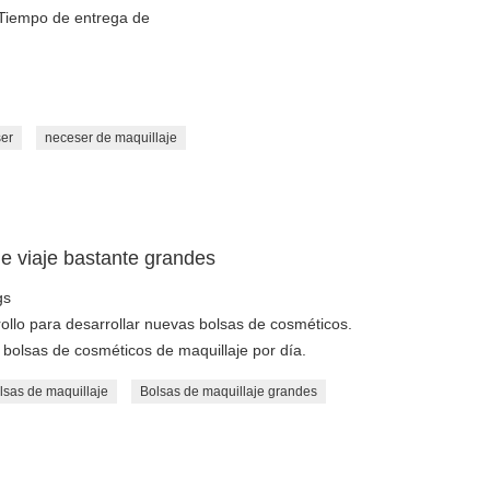
 Tiempo de entrega de
er
neceser de maquillaje
e viaje bastante grandes
gs
llo para desarrollar nuevas bolsas de cosméticos.
olsas de cosméticos de maquillaje por día.
lsas de maquillaje
Bolsas de maquillaje grandes