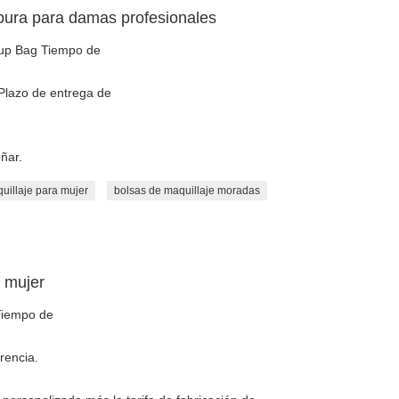
rpura para damas profesionales
eup Bag Tiempo de
Plazo de entrega de
ñar.
uillaje para mujer
bolsas de maquillaje moradas
 mujer
Tiempo de
rencia.