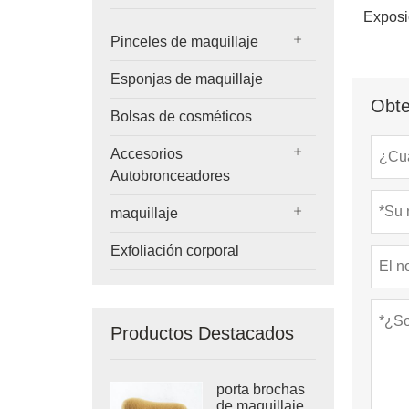
Exposi
Pinceles de maquillaje
Esponjas de maquillaje
Obte
Bolsas de cosméticos
Accesorios
Autobronceadores
maquillaje
Exfoliación corporal
Productos Destacados
porta brochas
de maquillaje