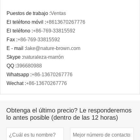
Puestos de trabajo :
Ventas
El teléfono móvil :
+8613670267776
El teléfono :
+86-769-33815592
Fax :
+86-769-33815592
E - mail :
lake@nature-brown.com
Skype :
naturaleza-marrón
QQ :
396680988
Whatsapp :
+86-13670267776
Wechat :
+86-13670267776
Obtenga el último precio? Le responderemos
lo antes posible (dentro de las 12 horas)