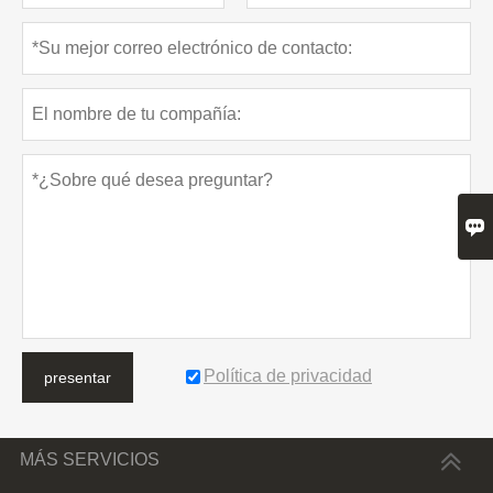

Política de privacidad
presentar
MÁS SERVICIOS