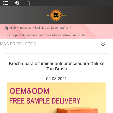

Inicio
>
noticias
>
Noticias de la compañía
>
Brocha para difuminar autobronceadora Deluxe Tan Brush
MÁS PRODUCTOS
Brocha para difuminar autobronceadora Deluxe
Tan Brush
02-08-2021